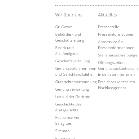
Wir über uns
Aktuelles
Grußwort
Pressestelle
Behörden- und
Presseinformationen
Geschäftsleitung
Aboservice für
Bezirk und
Presseinformationen
Zuständigkeit
Stellenausschreibunge
Geschäftsverteilung
Öffnungszeiten
Gerichtsvollzieherinnen
Gerichtsauskunftsstelle
und Gerichtsvollzieher
in den Sommerferien
Güterichterverhandlung
Erreichbarkeitszeiten
Nachlassgericht
Gerichtsverwaltung
Leitbild der Gerichte
Geschichte des
Amtsgerichts
Rechtsmal von
Salzgitter
Sitemap
Impressum