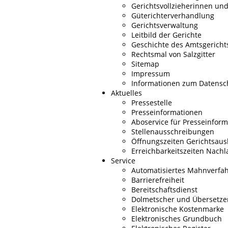
Gerichtsvollzieherinnen und
Güterichterverhandlung
Gerichtsverwaltung
Leitbild der Gerichte
Geschichte des Amtsgericht
Rechtsmal von Salzgitter
Sitemap
Impressum
Informationen zum Datensc
Aktuelles
Pressestelle
Presseinformationen
Aboservice für Presseinfor
Stellenausschreibungen
Öffnungszeiten Gerichtsaus
Erreichbarkeitszeiten Nachl
Service
Automatisiertes Mahnverfa
Barrierefreiheit
Bereitschaftsdienst
Dolmetscher und Übersetze
Elektronische Kostenmarke
Elektronisches Grundbuch