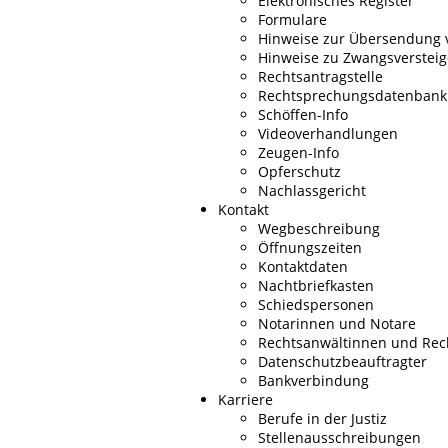
Elektronisches Register
Formulare
Hinweise zur Übersendung v
Hinweise zu Zwangsverstei
Rechtsantragstelle
Rechtsprechungsdatenbank
Schöffen-Info
Videoverhandlungen
Zeugen-Info
Opferschutz
Nachlassgericht
Kontakt
Wegbeschreibung
Öffnungszeiten
Kontaktdaten
Nachtbriefkasten
Schiedspersonen
Notarinnen und Notare
Rechtsanwältinnen und Rec
Datenschutzbeauftragter
Bankverbindung
Karriere
Berufe in der Justiz
Stellenausschreibungen