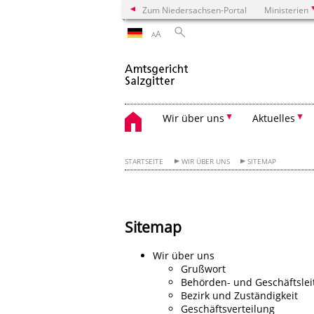
Zum Niedersachsen-Portal
Ministerien
A
A
Wir über uns
Aktuelles
STARTSEITE
WIR ÜBER UNS
SITEMAP
Sitemap
Wir über uns
Grußwort
Behörden- und Geschäftslei
Bezirk und Zuständigkeit
Geschäftsverteilung