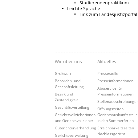
Studierendenpraktikum
Leichte Sprache
Link zum Landesjustizportal
Wir über uns
Aktuelles
Grußwort
Pressestelle
Behörden- und
Presseinformationen
Geschäftsleitung
Aboservice für
Bezirk und
Presseinformationen
Zuständigkeit
Stellenausschreibunge
Geschäftsverteilung
Öffnungszeiten
Gerichtsvollzieherinnen
Gerichtsauskunftsstelle
und Gerichtsvollzieher
in den Sommerferien
Güterichterverhandlung
Erreichbarkeitszeiten
Nachlassgericht
Gerichtsverwaltung