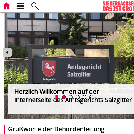
ei
Foto: Amtsgericht Salz
Herzlich Willkommen auf der
Internetseite des Amtsgerichts Salzgitter
Grußworte der Behördenleitung