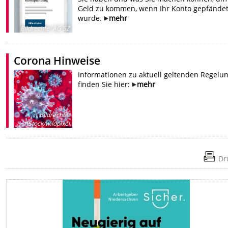
Geld zu kommen, wenn Ihr Konto gepfände
wurde.
mehr
Bildrechte
:
AG SZ
Corona Hinweise
Informationen zu aktuell geltenden Regelu
finden Sie hier:
mehr
Bildrechte
:
iStock/wildpixel
Dr