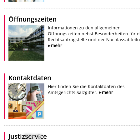
Öffnungszeiten
Informationen zu den allgemeinen
Öffnungszeiten nebst Besonderheiten für d
Rechtsantragstelle und der Nachlassabteil
mehr
Kontaktdaten
Hier finden Sie die Kontaktdaten des
Amtsgerichts Salzgitter.
mehr
Justizservice
Bildrechte
: