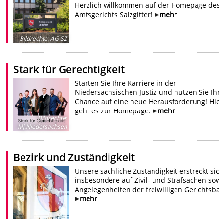
Herzlich willkommen auf der Homepage de
Amtsgerichts Salzgitter!
mehr
Bildrechte
:
AG SZ
Stark für Gerechtigkeit
Starten Sie Ihre Karriere in der
Niedersächsischen Justiz und nutzen Sie Ih
Chance auf eine neue Herausforderung! Hi
geht es zur Homepage.
mehr
Bildrechte
:
Mj.Niedersachsen
Bezirk und Zuständigkeit
Unsere sachliche Zuständigkeit erstreckt si
insbesondere auf Zivil- und Strafsachen so
Angelegenheiten der freiwilligen Gerichtsba
mehr