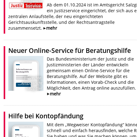
Amtsgericht
Ab dem 01.10.2024 ist im Amtsgericht Salzgi
Salzgitter
ein Justizservice eingerichtet, der sich aus 
zentralen Anlaufstelle, der neu eingerichteten
Gerichtsauskunftsstelle, und der Rechtsantragstelle
zusammensetzt.
mehr
Neuer Online-Service für Beratungshilfe
Das Bundesministerium der Justiz und die
Justizministerien der Länder entwickeln
gemeinsam einen Online-Service für die
Beratungshilfe. Auf der Website gibt es
Bildrechte
:
Informationen, einen Vorab-Check und die
Amtsgericht
Möglichkeit, den Antrag online auszufüllen.
Salzgitter
mehr
Hilfe bei Kontopfändung
Mit dem „Wegweiser Kontopfändung“ könne
schnell und einfach herausfinden, welche 
Sie haben und was Sie machen können, um